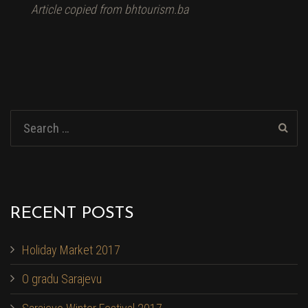
Article copied from bhtourism.ba
RECENT POSTS
Holiday Market 2017
O gradu Sarajevu